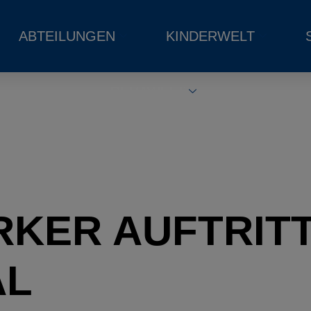
ABTEILUNGEN
KINDERWELT
REHAWELT
RKER AUFTRIT
AL