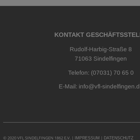
KONTAKT GESCHÄFTSSTEL
Rudolf-Harbig-Straße 8
71063 Sindelfingen
Telefon: (07031) 70 65 0
E-Mail:
info@vfl-sindelfingen.
© 2020 VFL SINDELFINGEN 1862 E.V. |
|
IMPRESSUM
DATENSCHUTZ