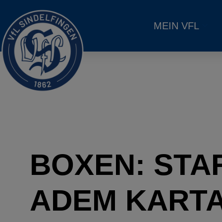
MEIN VFL
BOXEN: STA
ADEM KART