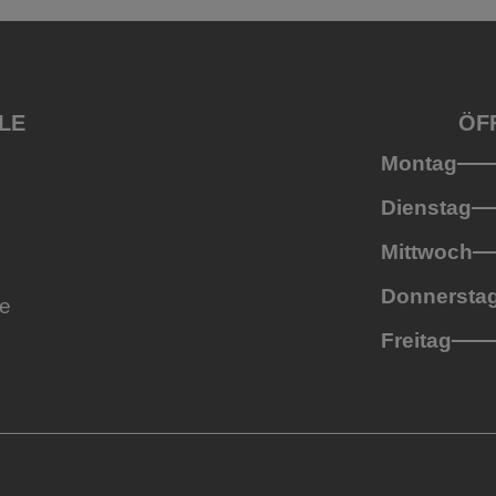
LE
ÖF
Montag
Dienstag
Mittwoch
Donnersta
de
Freitag