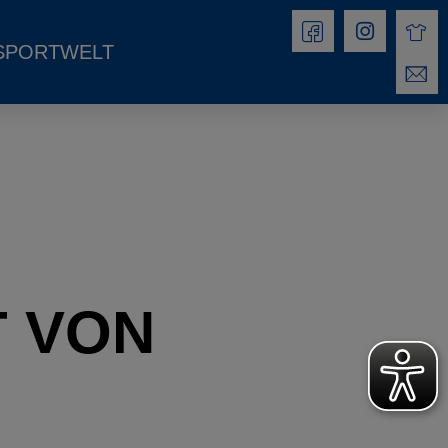
SPORTWELT
T VON