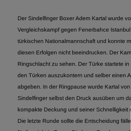
Der Sindelfinger Boxer Adem Kartal wurde vom
Vergleichskampf gegen Fenerbahce Istanbul e
türkischen Nationalmannschaft und konnte me
diesen Erfolgen nicht beeindrucken. Der Kam
Ringschlacht zu sehen. Der Türke startete in
den Türken auszukontern und selber einen An
abgeben. In der Ringpause wurde Kartal von s
Sindelfinger selbst den Druck ausüben um da
kompakte Deckung und seiner Schnelligkeit r
Die letzte Runde sollte die Entscheidung fäl