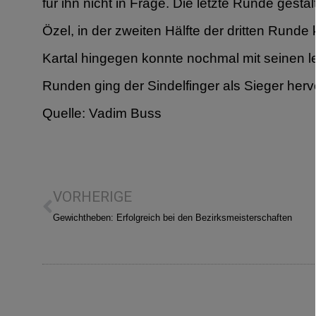
für ihn nicht in Frage. Die letzte Runde gesta
Özel, in der zweiten Hälfte der dritten Runde
Kartal hingegen konnte nochmal mit seinen 
Runden ging der Sindelfinger als Sieger herv
Quelle: Vadim Buss
VORHERIGE
Gewichtheben: Erfolgreich bei den Bezirksmeisterschaften