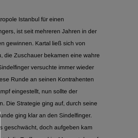
opole Istanbul für einen
ers, ist seit mehreren Jahren in der
n gewinnen. Kartal ließ sich von
eau, die Zuschauer bekamen eine wahre
 Sindelfinger versuchte immer wieder
diese Runde an seinen Kontrahenten
f eingestellt, nun sollte der
 Die Strategie ging auf, durch seine
nde ging klar an den Sindelfinger.
ngers geschwächt, doch aufgeben kam