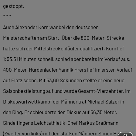
gestoppt.
* * *
Auch Alexander Korn war bei den deutschen
Meisterschaften am Start. Über die 800-Meter-Strecke
hatte sich der Mittelstreckenläufer qualifiziert. Korn lief
1:53,51 Minuten schnell, schied aber bereits im Vorlauf aus.
400-Meter-Hürdenläufer Yannik Frers lief im ersten Vorlauf
auf Platz sechs. Mit 53,60 Sekunden stellte er eine neue
Saisonbestleistung auf und wurde Gesamt-Vierzehnter. Im
Diskuswurfwettkampf der Männer trat Michael Salzer in
den Ring. Er schleuderte den Diskus auf 56,35 Meter.
Sindelfingens Leichtathletik-Chef Markus Graßmann
(Zweiter von links) mit den starken Männern Simon Bayer