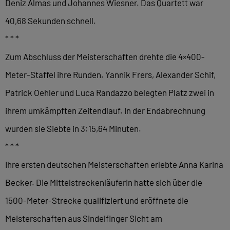
Deniz Almas und Johannes Wiesner. Das Quartett war
40,68 Sekunden schnell.
* * *
Zum Abschluss der Meisterschaften drehte die 4×400-
Meter-Staffel ihre Runden. Yannik Frers, Alexander Schif,
Patrick Oehler und Luca Randazzo belegten Platz zwei in
ihrem umkämpften Zeitendlauf. In der Endabrechnung
wurden sie Siebte in 3:15,64 Minuten.
* * *
Ihre ersten deutschen Meisterschaften erlebte Anna Karina
Becker. Die Mittelstreckenläuferin hatte sich über die
1500-Meter-Strecke qualifiziert und eröffnete die
Meisterschaften aus Sindelfinger Sicht am