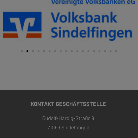
KONTAKT GESCHÄFTSSTELLE
Rudolf-Harbig-Straße 8
71063 Sindelfingen