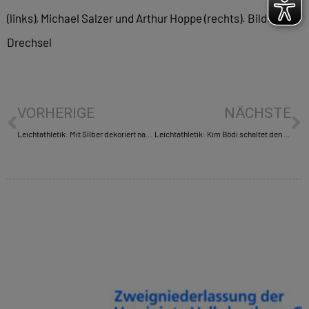
(links), Michael Salzer und Arthur Hoppe (rechts). Bild:
Drechsel
VORHERIGE
NÄCHSTE
Leichtathletik: Mit Silber dekoriert nach Rio de Janeiro
Leichtathletik: Kim Bödi schaltet den Turbolader ein