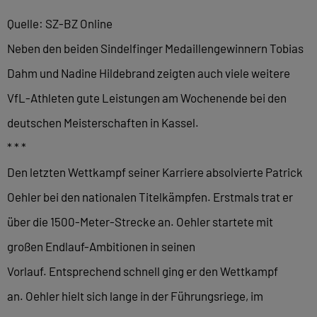
Quelle: SZ-BZ Online
Neben den beiden Sindelfinger Medaillengewinnern Tobias
Dahm und Nadine Hildebrand zeigten auch viele weitere
VfL-Athleten gute Leistungen am Wochenende bei den
deutschen Meisterschaften in Kassel.
* * *
Den letzten Wettkampf seiner Karriere absolvierte Patrick
Oehler bei den nationalen Titelkämpfen. Erstmals trat er
über die 1500-Meter-Strecke an. Oehler startete mit
großen Endlauf-Ambitionen in seinen
Vorlauf. Entsprechend schnell ging er den Wettkampf
an. Oehler hielt sich lange in der Führungsriege, im