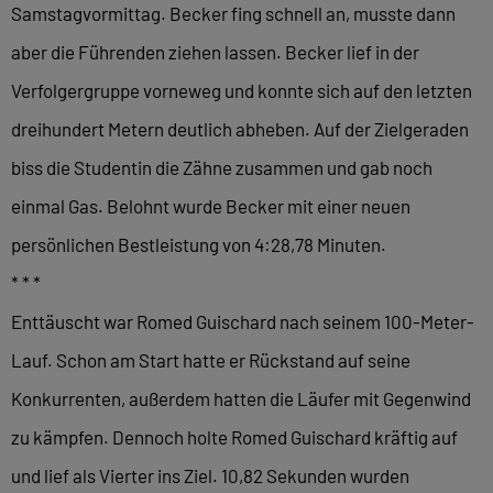
Samstagvormittag. Becker fing schnell an, musste dann
aber die Führenden ziehen lassen. Becker lief in der
Verfolgergruppe vorneweg und konnte sich auf den letzten
dreihundert Metern deutlich abheben. Auf der Zielgeraden
biss die Studentin die Zähne zusammen und gab noch
einmal Gas. Belohnt wurde Becker mit einer neuen
persönlichen Bestleistung von 4:28,78 Minuten.
* * *
Enttäuscht war Romed Guischard nach seinem 100-Meter-
Lauf. Schon am Start hatte er Rückstand auf seine
Konkurrenten, außerdem hatten die Läufer mit Gegenwind
zu kämpfen. Dennoch holte Romed Guischard kräftig auf
und lief als Vierter ins Ziel. 10,82 Sekunden wurden