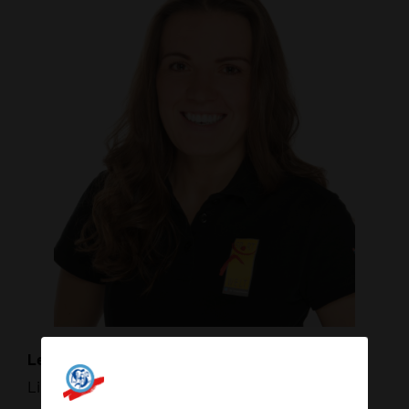
Leitung Rehawelt
Linda Dunkel