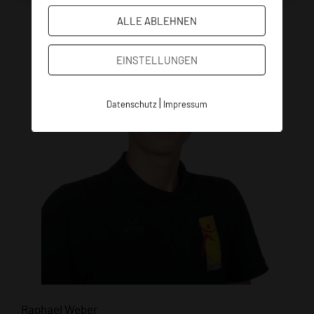
ALLE ABLEHNEN
EINSTELLUNGEN
|
Datenschutz
Impressum
Raphael Weber