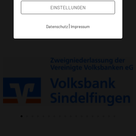
EINSTELLUNGEN
|
Datenschutz
Impressum