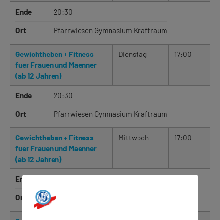
Ende
20:30
Ort
Pfarrwiesen Gymnasium Kraftraum
Gewichtheben + Fitness
Dienstag
17:00
fuer Frauen und Maenner
(ab 12 Jahren)
Ende
20:30
Ort
Pfarrwiesen Gymnasium Kraftraum
Gewichtheben + Fitness
Mittwoch
17:00
fuer Frauen und Maenner
(ab 12 Jahren)
Ende
20:30
Ort
Pfarrwiesen Gymnasium Kraftraum