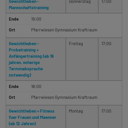
Gewichtheben -
Donnerstag
17:00
Mannschaftstraining
Ende
19:00
Ort
Pfarrwiesen Gymnasium Kraftraum
Gewichtheben -
Freitag
17:00
Probetraining +
Anfängertraining (ab 16
jahren, voherige
Terminabsprache
notwendig)
Ende
18:00
Ort
Pfarrwiesen Gymnasium Kraftraum
Gewichtheben + Fitness
Montag
17:00
fuer Frauen und Maenner
(ab 12 Jahren)