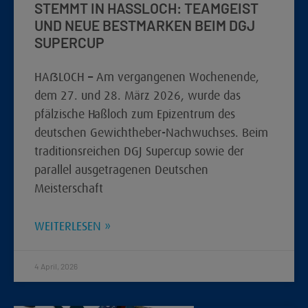
STEMMT IN HASSLOCH: TEAMGEIST U
ND NEUE BESTMARKEN BEIM DGJ S
UPERCUP
HAẞLOCH – Am vergangenen Wochenende,
dem 27. und 28. März 2026, wurde das
pfälzische Haßloch zum Epizentrum des
deutschen Gewichtheber-Nachwuchses. Beim
traditionsreichen DGJ Supercup sowie der
parallel ausgetragenen Deutschen
Meisterschaft
WEITERLESEN »
4 April, 2026