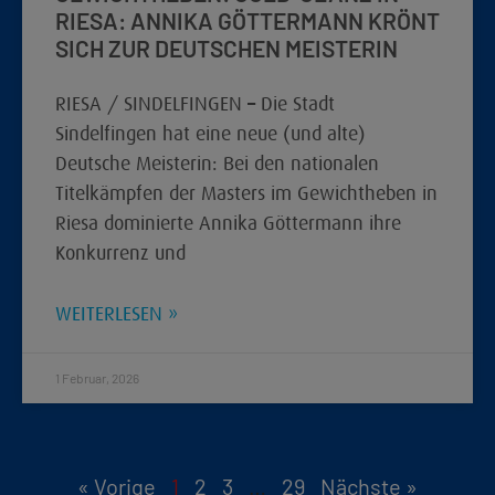
RIESA: ANNIKA GÖTTERMANN KRÖNT
SICH ZUR DEUTSCHEN MEISTERIN
RIESA / SINDELFINGEN – Die Stadt
Sindelfingen hat eine neue (und alte)
Deutsche Meisterin: Bei den nationalen
Titelkämpfen der Masters im Gewichtheben in
Riesa dominierte Annika Göttermann ihre
Konkurrenz und
WEITERLESEN »
1 Februar, 2026
« Vorige
1
2
3
…
29
Nächste »