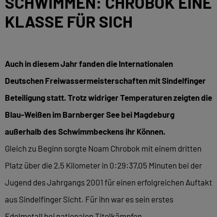
SCHWIMMEN: CHROBOK EINE
KLASSE FÜR SICH
Auch in diesem Jahr fanden die Internationalen
Deutschen Freiwassermeisterschaften mit Sindelfinger
Beteiligung statt. Trotz widriger Temperaturen zeigten die
Blau-Weißen im Barnberger See bei Magdeburg
außerhalb des Schwimmbeckens ihr Können.
Gleich zu Beginn sorgte Noam Chrobok mit einem dritten
Platz über die 2,5 Kilometer in 0:29:37,05 Minuten bei der
Jugend des Jahrgangs 2001 für einen erfolgreichen Auftakt
aus Sindelfinger Sicht. Für ihn war es sein erstes
Edelmetall bei nationalen Titelkämpfen.