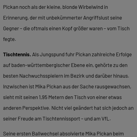
Pickan noch als der kleine, blonde Wirbelwind in
Erinnerung, der mit unbekümmerter Angriffslust seine
Gegner – die oftmals einen Kopf größer waren – vom Tisch
fegte.
Tischtennis.
Als Jungspund fuhr Pickan zahlreiche Erfolge
auf baden-württembergischer Ebene ein, gehörte zu den
besten Nachwuchsspielern im Bezirk und darüber hinaus.
Inzwischen ist Mika Pickan aus der Sache rausgewachsen,
sieht mit seinen 1,95 Metern den Tisch von einer etwas
anderen Perspektive. Nicht viel geändert hat sich jedoch an
seiner Freude am Tischtennissport – und am VfL.
Seine ersten Ballwechsel absolvierte Mika Pickan beim