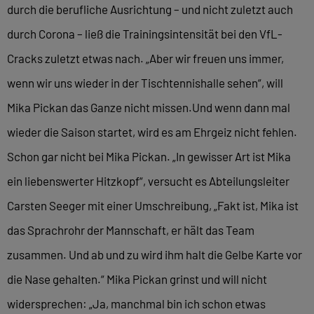
durch die berufliche Ausrichtung – und nicht zuletzt auch
durch Corona – ließ die Trainingsintensität bei den VfL-
Cracks zuletzt etwas nach. „Aber wir freuen uns immer,
wenn wir uns wieder in der Tischtennishalle sehen“, will
Mika Pickan das Ganze nicht missen.Und wenn dann mal
wieder die Saison startet, wird es am Ehrgeiz nicht fehlen.
Schon gar nicht bei Mika Pickan. „In gewisser Art ist Mika
ein liebenswerter Hitzkopf“, versucht es Abteilungsleiter
Carsten Seeger mit einer Umschreibung, „Fakt ist, Mika ist
das Sprachrohr der Mannschaft, er hält das Team
zusammen. Und ab und zu wird ihm halt die Gelbe Karte vor
die Nase gehalten.“ Mika Pickan grinst und will nicht
widersprechen: „Ja, manchmal bin ich schon etwas