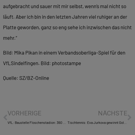
aufgebracht und sauer mit mir selbst, wenn’s mal nicht so
läuft. Aber ich bin in den letzten Jahren viel ruhiger an der
Platte geworden, ganz so eng sehe ich inzwischen das nicht
mehr.“
Bild: Mika Pikan in einem Verbandsoberliga-Spiel für den
VfLSindelfingen. Bild: photostampe
Quelle: SZ/BZ-Online
VORHERIGE
NÄCHSTE
VfL: Baustelle Floschenstadion: 360 Grad in 90 Sekunden
Tischtennis: Eva Jurkova gewinnt Gold in Brasilien