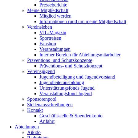
Presseberichte
Meine Mitgliedschaft
Mitglied werden
Informationen rund um meine Mitgliedschaft
Vereinsleben
VfL-Magazin
Sportreisen
Fanshop
Veranstaltungen
Interner Bereich für Abteilungsmitarbeiter
Präventions- und Schutzkonzepte
Präventions- und Schutzkonzept
Vereinsjugend
Jugendbeteiligung und Jugendvorstand
Jugendleiterausbildung
Unterstützungsfonds Jugend
Veranstaltungsfond Jugend
Sponsorenpool
Stellenausschreibungen
Kontakt
Geschäftsstelle & Spendenkonto
Anfahrt
Abteilungen
Aikido
Badminton