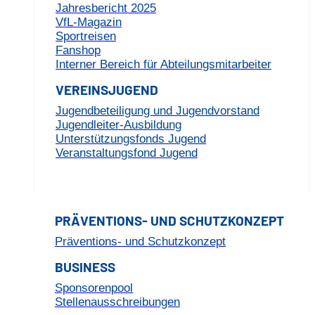
Jahresbericht 2025
VfL-Magazin
Sportreisen
Fanshop
Interner Bereich für Abteilungsmitarbeiter
VEREINSJUGEND
Jugendbeteiligung und Jugendvorstand
Jugendleiter-Ausbildung
Unterstützungsfonds Jugend
Veranstaltungsfond Jugend
PRÄVENTIONS- UND SCHUTZKONZEPT
Präventions- und Schutzkonzept
BUSINESS
Sponsorenpool
Stellenausschreibungen