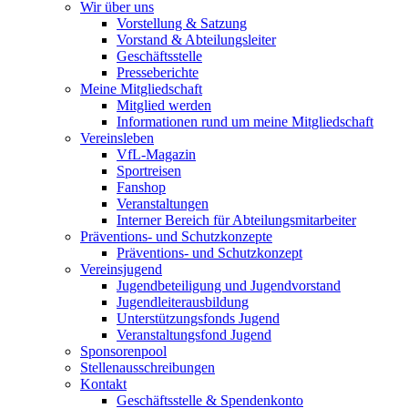
Wir über uns
Vorstellung & Satzung
Vorstand & Abteilungsleiter
Geschäftsstelle
Presseberichte
Meine Mitgliedschaft
Mitglied werden
Informationen rund um meine Mitgliedschaft
Vereinsleben
VfL-Magazin
Sportreisen
Fanshop
Veranstaltungen
Interner Bereich für Abteilungsmitarbeiter
Präventions- und Schutzkonzepte
Präventions- und Schutzkonzept
Vereinsjugend
Jugendbeteiligung und Jugendvorstand
Jugendleiterausbildung
Unterstützungsfonds Jugend
Veranstaltungsfond Jugend
Sponsorenpool
Stellenausschreibungen
Kontakt
Geschäftsstelle & Spendenkonto