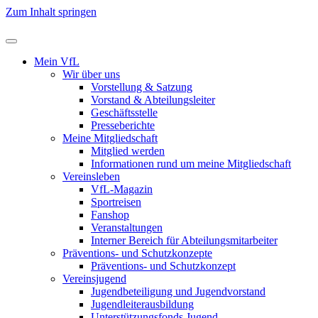
Zum Inhalt springen
Mein VfL
Wir über uns
Vorstellung & Satzung
Vorstand & Abteilungsleiter
Geschäftsstelle
Presseberichte
Meine Mitgliedschaft
Mitglied werden
Informationen rund um meine Mitgliedschaft
Vereinsleben
VfL-Magazin
Sportreisen
Fanshop
Veranstaltungen
Interner Bereich für Abteilungsmitarbeiter
Präventions- und Schutzkonzepte
Präventions- und Schutzkonzept
Vereinsjugend
Jugendbeteiligung und Jugendvorstand
Jugendleiterausbildung
Unterstützungsfonds Jugend