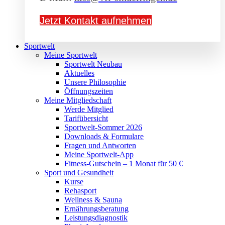
Jetzt Kontakt aufnehmen
Sportwelt
Meine Sportwelt
Sportwelt Neubau
Aktuelles
Unsere Philosophie
Öffnungszeiten
Meine Mitgliedschaft
Werde Mitglied
Tarifübersicht
Sportwelt-Sommer 2026
Downloads & Formulare
Fragen und Antworten
Meine Sportwelt-App
Fitness-Gutschein – 1 Monat für 50 €
Sport und Gesundheit
Kurse
Rehasport
Wellness & Sauna
Ernährungsberatung
Leistungsdiagnostik