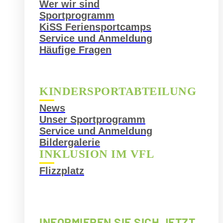
Wer wir sind
Sportprogramm
KiSS Feriensportcamps
Service und Anmeldung
Häufige Fragen
KINDERSPORTABTEILUNG
News
Unser Sportprogramm
Service und Anmeldung
Bildergalerie
INKLUSION IM VFL
Flizzplatz
INFORMIEREN SIE SICH JETZT