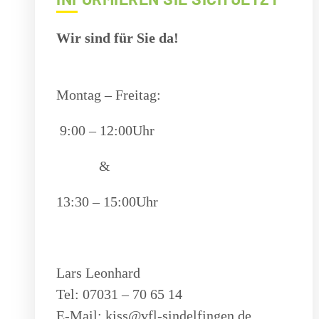
Wir sind für Sie da!
Montag – Freitag:
9:00 – 12:00Uhr
&
13:30 – 15:00Uhr
Lars Leonhard
Tel: 07031 –
70 65 14
E-Mail:
kiss@vfl-sindelfingen.de