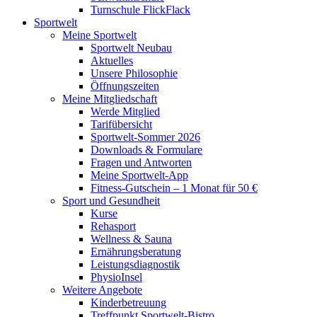
Turnschule FlickFlack
Sportwelt
Meine Sportwelt
Sportwelt Neubau
Aktuelles
Unsere Philosophie
Öffnungszeiten
Meine Mitgliedschaft
Werde Mitglied
Tarifübersicht
Sportwelt-Sommer 2026
Downloads & Formulare
Fragen und Antworten
Meine Sportwelt-App
Fitness-Gutschein – 1 Monat für 50 €
Sport und Gesundheit
Kurse
Rehasport
Wellness & Sauna
Ernährungsberatung
Leistungsdiagnostik
PhysioInsel
Weitere Angebote
Kinderbetreuung
Treffpunkt Sportwelt-Bistro