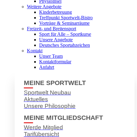
PhysioInsel
Weitere Angebote
Kinderbetreuung
Treffpunkt Sportwelt-Bistro
Vorträge & Seminarräume
Freizeit- und Breitensport
Sport für Alle – Sportkurse
Unsere Angebote
Deutsches Sportabzeichen
Kontakt
Unser Team
Kontaktformular
Anfahrt
MEINE SPORTWELT
Sportwelt Neubau
Aktuelles
Unsere Philosophie
MEINE MITGLIEDSCHAFT
Werde Mitglied
Tarifübersicht