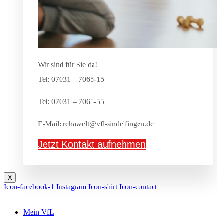
Wir sind für Sie da!
Tel: 07031 – 7065-15
Tel: 07031 – 7065-55
E-Mail: rehawelt@vfl-sindelfingen.de
Jetzt Kontakt aufnehmen
X
Icon-facebook-1
Instagram
Icon-shirt
Icon-contact
Mein VfL