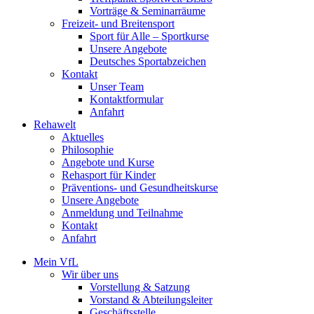
Vorträge & Seminarräume
Freizeit- und Breitensport
Sport für Alle – Sportkurse
Unsere Angebote
Deutsches Sportabzeichen
Kontakt
Unser Team
Kontaktformular
Anfahrt
Rehawelt
Aktuelles
Philosophie
Angebote und Kurse
Rehasport für Kinder
Präventions- und Gesundheitskurse
Unsere Angebote
Anmeldung und Teilnahme
Kontakt
Anfahrt
Mein VfL
Wir über uns
Vorstellung & Satzung
Vorstand & Abteilungsleiter
Geschäftsstelle