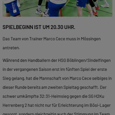
SPIELBEGINN IST UM 20.30 UHR.
Das Team von Trainer Marco Cece muss in Mössingen
antreten.
Während den Handballern der HSG Böblingen/Sindelfingen
in der vergangenen Saison erst im fünften Spiel der erste
Sieg gelang, hat die Mannschaft von Marco Cece selbiges in
dieser Runde bereits am zweiten Spieltag geschafft. Der
schwer umkämpfte 32:31-Heimsieg gegen die SG H2Ku
Herrenberg 2 hat nicht nur für Erleichterung im Bösi-Lager
gesorgt, sondern gleichzeitig auch der Stimmung im Team