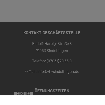
KONTAKT GESCHÄFTSSTELLE
Rudolf-Harbig-Straße 8
71063 Sindelfingen
Telefon: (07031) 70 65 0
E-Mail:
info@vfl-sindelfingen.de
ÖFFNUNGSZEITEN
COOKIES
09:00 bis 16:00
Montag