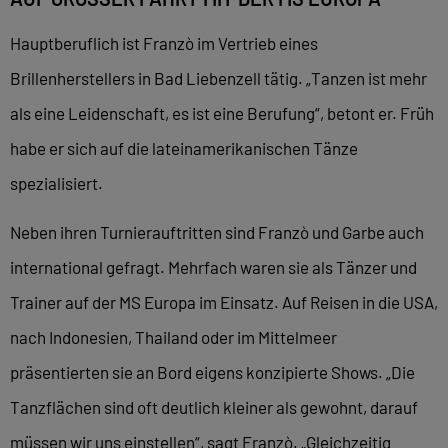
Hauptberuflich ist Franzò im Vertrieb eines
Brillenherstellers in Bad Liebenzell tätig. „Tanzen ist mehr
als eine Leidenschaft, es ist eine Berufung“, betont er. Früh
habe er sich auf die lateinamerikanischen Tänze
spezialisiert.
Neben ihren Turnierauftritten sind Franzò und Garbe auch
international gefragt. Mehrfach waren sie als Tänzer und
Trainer auf der MS Europa im Einsatz. Auf Reisen in die USA,
nach Indonesien, Thailand oder im Mittelmeer
präsentierten sie an Bord eigens konzipierte Shows. „Die
Tanzflächen sind oft deutlich kleiner als gewohnt, darauf
müssen wir uns einstellen“, sagt Franzò. „Gleichzeitig