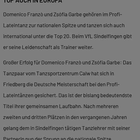
Domenico Franzò und Zsófia Garbe gehören im Profi-
Lateintanz zur nationalen Spitze und tanzen sich auch
international unter die Top 20. Beim VfL Sindelfingen gibt
er seine Leidenschaft als Trainer weiter.
Großer Erfolg für Domenico Franzò und Zsófia Garbe: Das
Tanzpaar vom Tanzsportzentrum Calw hat sich in
Friedberg die Deutsche Meisterschaft bei den Profi-
Lateintänzen gesichert. Das ist der bislang bedeutendste
Titel ihrer gemeinsamen Laufbahn. Nach mehreren
zweiten und dritten Plätzen in den vergangenen Jahren
gelang dem in Sindelfingen tätigen Tanzlehrer mit seiner
Partnerin nun der Sprung an die nationale Spitze.