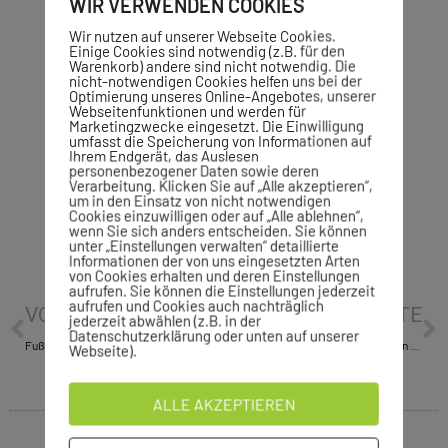
WIR VERWENDEN COOKIES
Wir nutzen auf unserer Webseite Cookies.
Einige Cookies sind notwendig (z.B. für den
Warenkorb) andere sind nicht notwendig. Die
nicht-notwendigen Cookies helfen uns bei der
Optimierung unseres Online-Angebotes, unserer
Webseitenfunktionen und werden für
Marketingzwecke eingesetzt. Die Einwilligung
umfasst die Speicherung von Informationen auf
Ihrem Endgerät, das Auslesen
personenbezogener Daten sowie deren
Verarbeitung. Klicken Sie auf „Alle akzeptieren“,
um in den Einsatz von nicht notwendigen
Cookies einzuwilligen oder auf „Alle ablehnen“,
wenn Sie sich anders entscheiden. Sie können
unter „Einstellungen verwalten“ detaillierte
Informationen der von uns eingesetzten Arten
von Cookies erhalten und deren Einstellungen
aufrufen. Sie können die Einstellungen jederzeit
aufrufen und Cookies auch nachträglich
VORHERIGE
NÄCHSTE
jederzeit abwählen (z.B. in der
Datenschutzerklärung oder unten auf unserer
Fußball: Turniersieg für gemischtes VfL-Team
Kegeln: Nur 2 Spiele am vergangenen Wochenende
Webseite).
ALLE AKZEPTIEREN