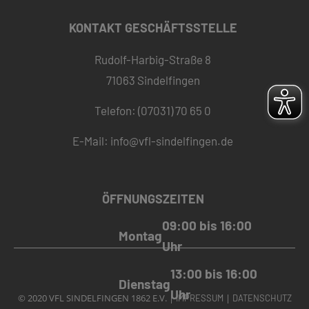
KONTAKT GESCHÄFTSSTELLE
Rudolf-Harbig-Straße 8
71063 Sindelfingen
Telefon: (07031) 70 65 0
E-Mail:
info@vfl-sindelfingen.de
ÖFFNUNGSZEITEN
09:00 bis 16:00
Montag
Uhr
13:00 bis 16:00
Dienstag
Uhr
© 2020 VFL SINDELFINGEN 1862 E.V. |
|
IMPRESSUM
DATENSCHUTZ