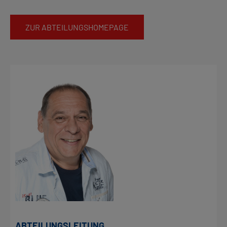
ZUR ABTEILUNGSHOMEPAGE
ABTEILUNGSLEITUNG