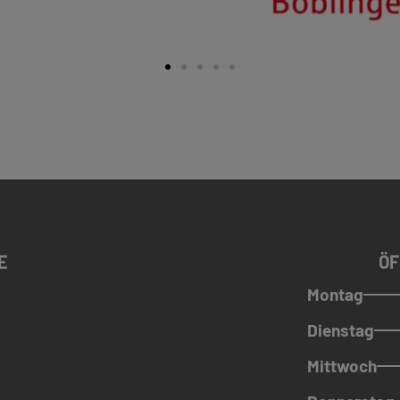
E
ÖF
Montag
Dienstag
Mittwoch