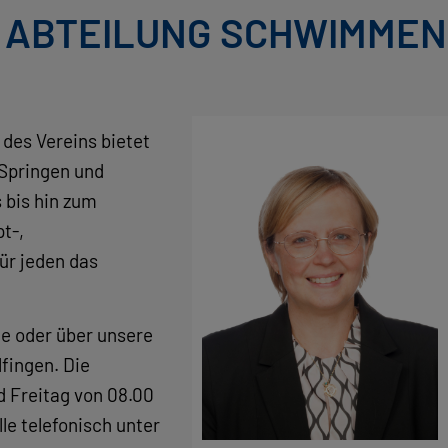
E ABTEILUNG SCHWIMMEN
des Vereins bietet
Springen und
 bis hin zum
t-,
ür jeden das
e oder über unsere
lfingen. Die
d Freitag von 08.00
lle telefonisch unter