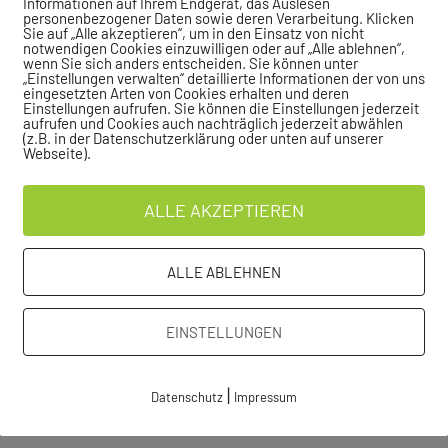
Informationen auf Ihrem Endgerät, das Auslesen
personenbezogener Daten sowie deren Verarbeitung. Klicken
Sie auf „Alle akzeptieren“, um in den Einsatz von nicht
Beginn
Ende
Ort
notwendigen Cookies einzuwilligen oder auf „Alle ablehnen“,
wenn Sie sich anders entscheiden. Sie können unter
„Einstellungen verwalten“ detaillierte Informationen der von uns
e
Hallenbad Klostergarten
eingesetzten Arten von Cookies erhalten und deren
Einstellungen aufrufen. Sie können die Einstellungen jederzeit
aufrufen und Cookies auch nachträglich jederzeit abwählen
e
Badezentrum Sindelfingen
(z.B. in der Datenschutzerklärung oder unten auf unserer
Webseite).
ALLE AKZEPTIEREN
ALLE ABLEHNEN
EINSTELLUNGEN
|
Datenschutz
Impressum