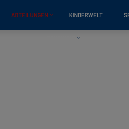
ABTEILUNGEN
KINDERWELT
S
REHAWELT