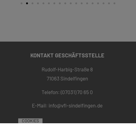
KONTAKT GESCHÄFTSSTELLE
Rudolf-Harbig-Straße 8
71063 Sindelfingen
Telefon: (07031) 70 65 0
E-Mail:
info@vfl-sindelfingen.de
COOKIES
ÖFFNUNGSZEITEN