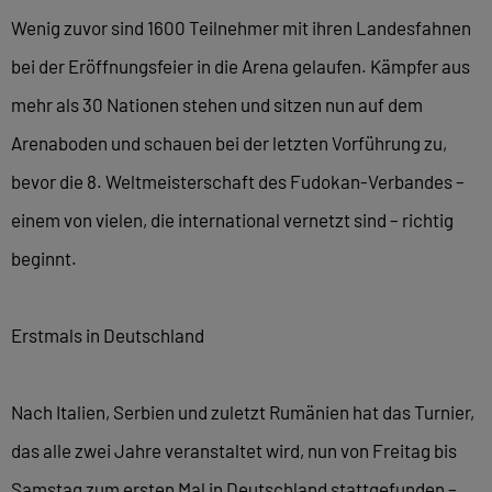
Wenig zuvor sind 1600 Teilnehmer mit ihren Landesfahnen
bei der Eröffnungsfeier in die Arena gelaufen. Kämpfer aus
mehr als 30 Nationen stehen und sitzen nun auf dem
Arenaboden und schauen bei der letzten Vorführung zu,
bevor die 8. Weltmeisterschaft des Fudokan-Verbandes –
einem von vielen, die international vernetzt sind – richtig
beginnt.
Erstmals in Deutschland
Nach Italien, Serbien und zuletzt Rumänien hat das Turnier,
das alle zwei Jahre veranstaltet wird, nun von Freitag bis
Samstag zum ersten Mal in Deutschland stattgefunden –