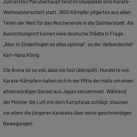
Zum ersten Mal überhaupt fand im Glaspalast eine Karate-
Weltmeisterschaft statt. 1600 Kämpfer pilgerten aus allen
Teilen der Welt für das Wochenende in die Daimlerstadt. Als
Ausrichtungsort kamen viele deutsche Städte in Frage.
„Aber in Sindelfingen ist alles optimal“, so der Verbandschef
Karl-Hans König.
Die Arena ist so voll, dass sie fast überquillt. Hunderte von
Karate-Kämpfern haben sich in der Mitte der Halle um einen
altehrwürdigen Sensei aus Japan versammelt. Während
der Meister die Luft mit dem Kampfstab schlägt, staunen
vor allem die jüngeren Karateka über seine geschmeidigen
Bewegungen.