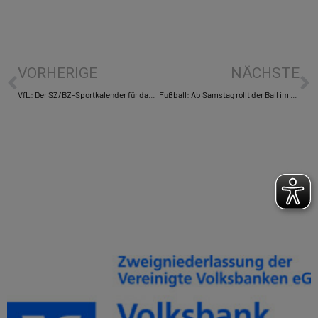
VORHERIGE
NÄCHSTE
VfL: Der SZ/BZ-Sportkalender für das Wochenende
Fußball: Ab Samstag rollt der Ball im Sindelfinger Glaspalast