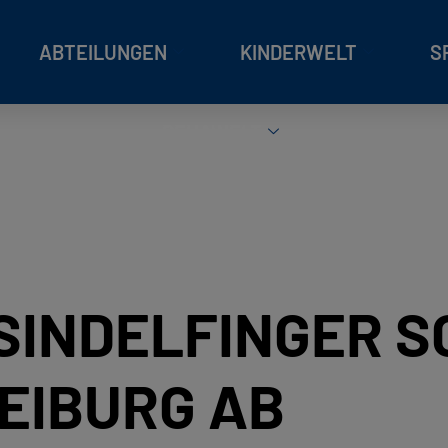
ABTEILUNGEN
KINDERWELT
S
REHAWELT
SINDELFINGER 
EIBURG AB