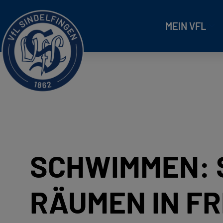
MEIN VFL
SCHWIMMEN: 
RÄUMEN IN FR