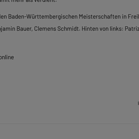
 den Baden-Württembergischen Meisterschaften in Freibu
amin Bauer, Clemens Schmidt. Hinten von links: Patrizi
online