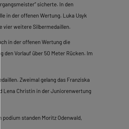
rgangsmeister“ sicherte. In den
lle in der offenen Wertung. Luka Usyk
 vier weitere Silbermedaillen.
auch in der offenen Wertung die
g den Vorlauf über 50 Meter Rücken. Im
daillen. Zweimal gelang das Franziska
d Lena Christin in der Juniorenwertung
m podium standen Moritz Odenwald,