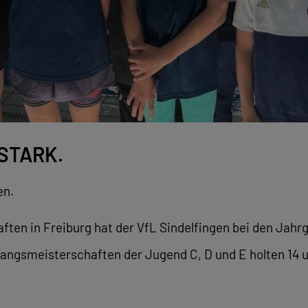
STARK.
en.
n in Freiburg hat der VfL Sindelfingen bei den Jahrgä
gangsmeisterschaften der Jugend C, D und E holten 14