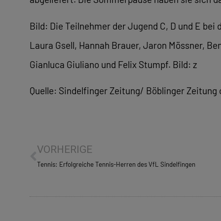
Bild: Die Teilnehmer der Jugend C, D und E bei
Laura Gsell, Hannah Brauer, Jaron Mössner, Benj
Gianluca Giuliano und Felix Stumpf. Bild: z
Quelle: Sindelfinger Zeitung/ Böblinger Zeitung 
VORHERIGE
Tennis: Erfolgreiche Tennis-Herren des VfL Sindelfingen