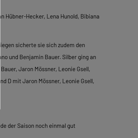
stan Hübner-Hecker, Lena Hunold, Bibiana
Siegen sicherte sie sich zudem den
ano und Benjamin Bauer. Silber ging an
n Bauer, Jaron Mössner, Leonie Gsell,
gend D mit Jaron Mössner, Leonie Gsell,
de der Saison noch einmal gut