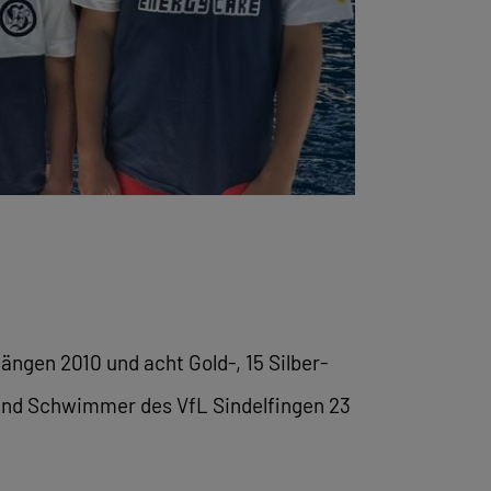
ngen 2010 und acht Gold-, 15 Silber-
 und Schwimmer des VfL Sindelfingen 23