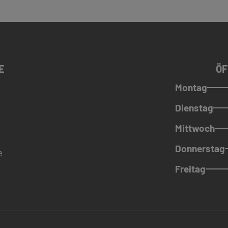
E
ÖF
Montag
Dienstag
Mittwoch
Donnerstag
e
Freitag