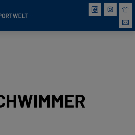
PORTWELT
SCHWIMMER