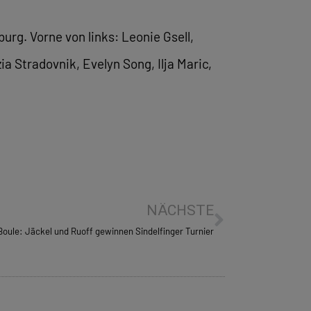
rg. Vorne von links: Leonie Gsell,
a Stradovnik, Evelyn Song, Ilja Maric,
NÄCHSTE
Boule: Jäckel und Ruoff gewinnen Sindelfinger Turnier