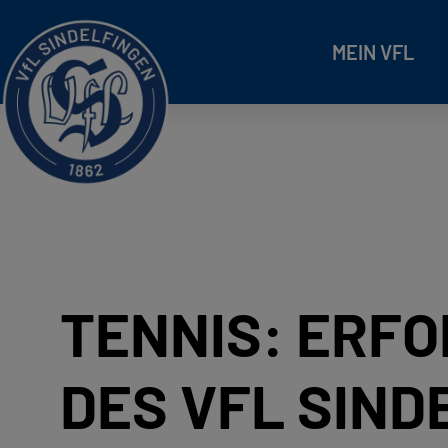
MEIN VFL
TENNIS: ERF
DES VFL SIND