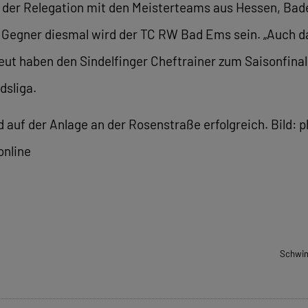
 der Relegation mit den Meisterteams aus Hessen, Bad
n. Gegner diesmal wird der TC RW Bad Ems sein. „Auch d
reut haben den Sindelfinger Cheftrainer zum Saisonfinal
dsliga.
nd auf der Anlage an der Rosenstraße erfolgreich. Bild:
online
Schwim