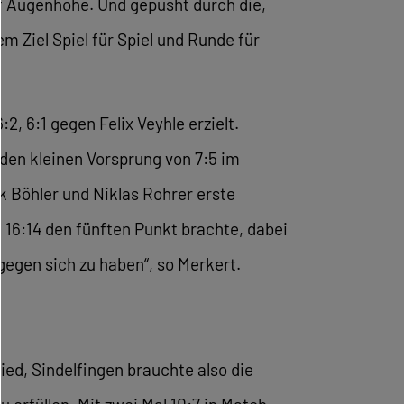
f Augenhöhe. Und gepusht durch die,
 Ziel Spiel für Spiel und Runde für
, 6:1 gegen Felix Veyhle erzielt.
den kleinen Vorsprung von 7:5 im
 Böhler und Niklas Rohrer erste
, 16:14 den fünften Punkt brachte, dabei
egen sich zu haben“, so Merkert.
ied, Sindelfingen brauchte also die