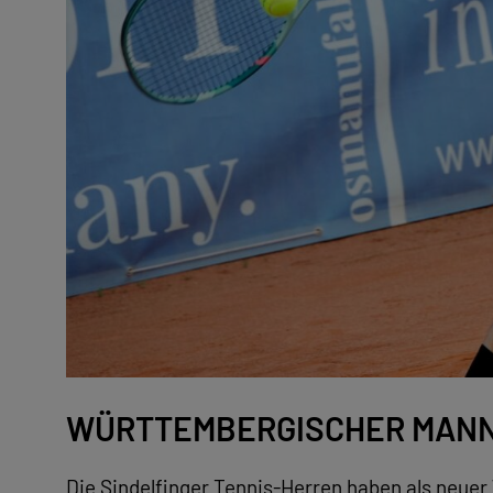
WÜRTTEMBERGISCHER MANN
Die Sindelfinger Tennis-Herren haben als neue