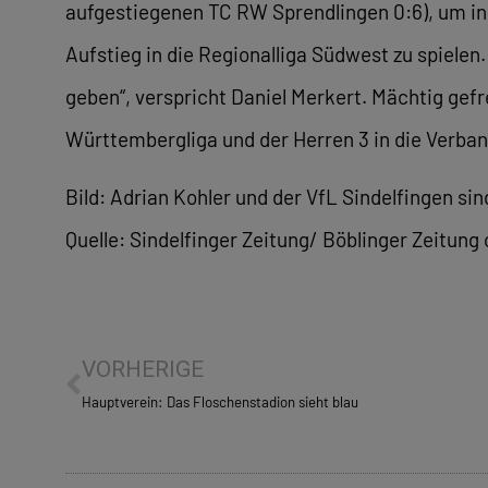
aufgestiegenen TC RW Sprendlingen 0:6), um in
Aufstieg in die Regionalliga Südwest zu spiele
geben“, verspricht Daniel Merkert. Mächtig gef
Württembergliga und der Herren 3 in die Verban
Bild: Adrian Kohler und der VfL Sindelfingen si
Quelle: Sindelfinger Zeitung/ Böblinger Zeitung 
VORHERIGE
Hauptverein: Das Floschenstadion sieht blau