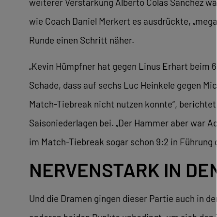
weiterer Verstärkung Alberto Colas Sanchez wa
wie Coach Daniel Merkert es ausdrückte, „mega 
Runde einen Schritt näher.
„Kevin Hümpfner hat gegen Linus Erhart beim 6:0,
Schade, dass auf sechs Luc Heinkele gegen Mich
Match-Tiebreak nicht nutzen konnte“, berichte
Saisoniederlagen bei. „Der Hammer aber war Adri
im Match-Tiebreak sogar schon 9:2 in Führung g
NERVENSTARK IN DE
Und die Dramen gingen dieser Partie auch in den