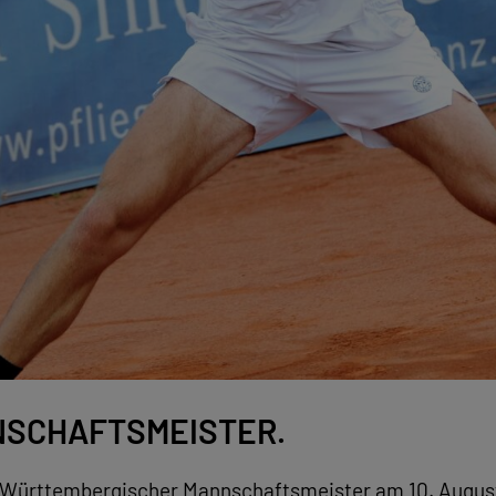
SCHAFTSMEISTER.
r Württembergischer Mannschaftsmeister am 10. August 