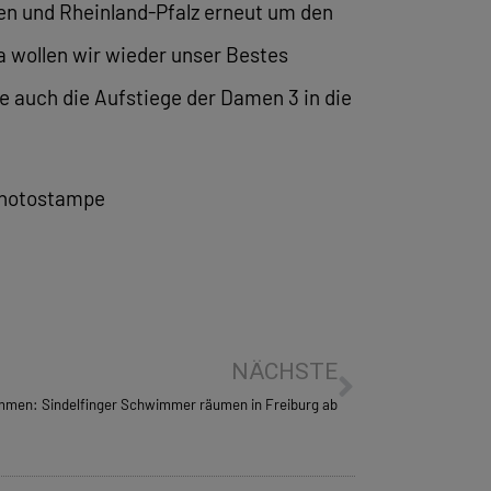
en und Rheinland-Pfalz erneut um den
a wollen wir wieder unser Bestes
e auch die Aufstiege der Damen 3 in die
 photostampe
NÄCHSTE
men: Sindelfinger Schwimmer räumen in Freiburg ab