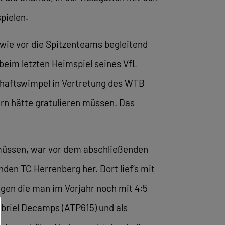
pielen.
 wie vor die Spitzenteams begleitend
beim letzten Heimspiel seines VfL
schaftswimpel in Vertretung des WTB
ern hätte gratulieren müssen. Das
 müssen, war vor dem abschließenden
den TC Herrenberg her. Dort lief’s mit
gen die man im Vorjahr noch mit 4:5
abriel Decamps (ATP615) und als