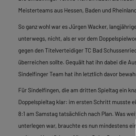
Meisterteams aus Hessen, Baden und Rheinland-P
So ganz wohl war es Jürgen Wacker, langjährige
unterwegs, nicht, als er vor dem Doppelspielwo
gegen den Titelverteidiger TC Bad Schussenrie
überreichen sollte. Gequält hat ihn dabei die 
Sindelfinger Team hat ihn letztlich davor bewah
Für Sindelfingen, die am dritten Spieltag ein
Doppelspieltag klar: im ersten Schritt musste e
8:1 am Samstag tatsächlich nach Plan. Was weit
unterlegen war, brauchte es nun mindestens ein