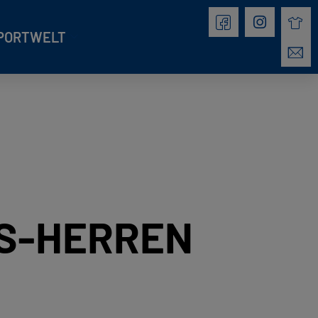
PORTWELT
IS-HERREN