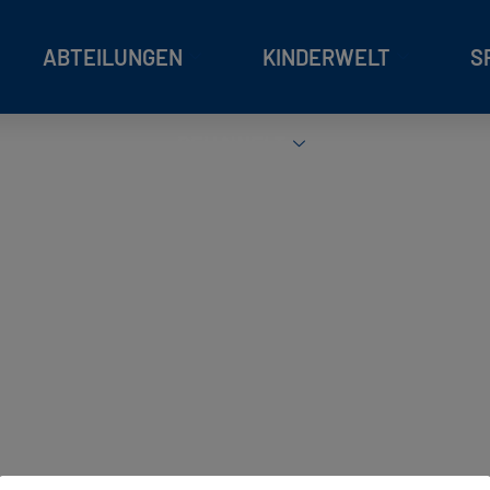
ABTEILUNGEN
KINDERWELT
S
REHAWELT