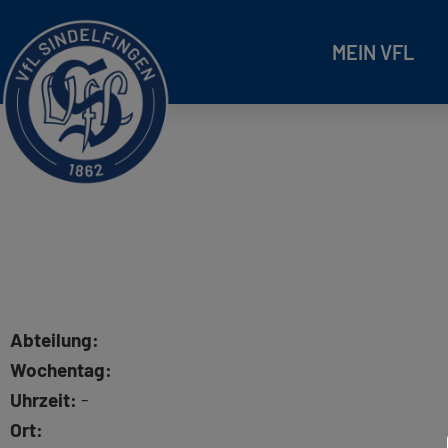
MEIN VFL
Abteilung:
Wochentag:
Uhrzeit:
-
Ort: