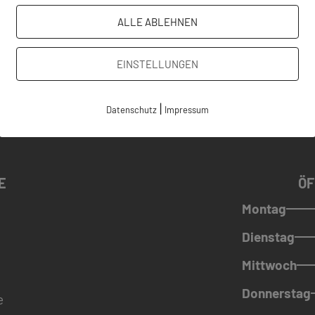
ALLE ABLEHNEN
EINSTELLUNGEN
|
Datenschutz
Impressum
E
ÖF
Montag
Dienstag
Mittwoch
Donnerstag
e