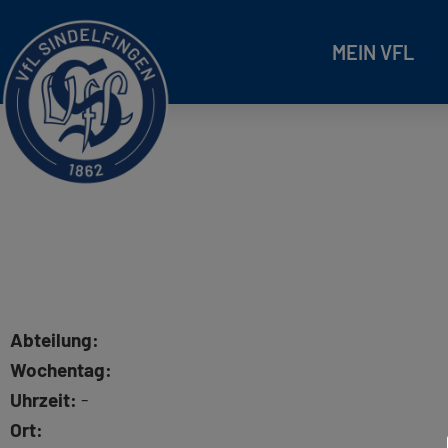
MEIN VFL
Abteilung:
Wochentag:
Uhrzeit:
-
Ort: