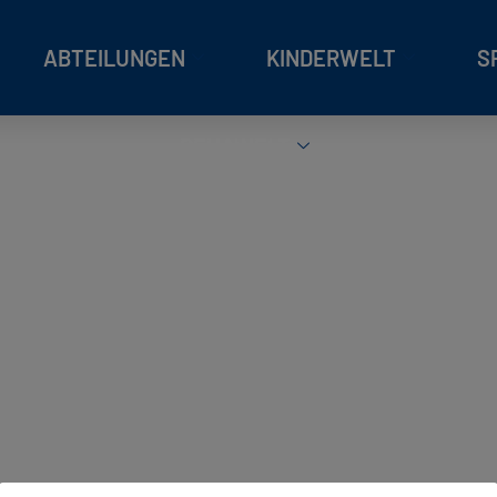
ABTEILUNGEN
KINDERWELT
S
REHAWELT