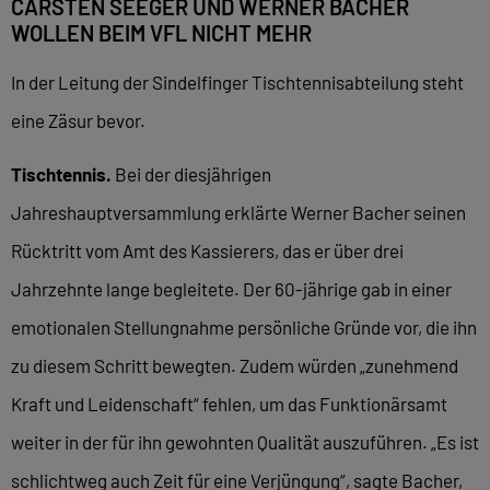
CARSTEN SEEGER UND WERNER BACHER
WOLLEN BEIM VFL NICHT MEHR
In der Leitung der Sindelfinger Tischtennisabteilung steht
eine Zäsur bevor.
Tischtennis.
Bei der diesjährigen
Jahreshauptversammlung erklärte Werner Bacher seinen
Rücktritt vom Amt des Kassierers, das er über drei
Jahrzehnte lange begleitete. Der 60-jährige gab in einer
emotionalen Stellungnahme persönliche Gründe vor, die ihn
zu diesem Schritt bewegten. Zudem würden „zunehmend
Kraft und Leidenschaft“ fehlen, um das Funktionärsamt
weiter in der für ihn gewohnten Qualität auszuführen. „Es ist
schlichtweg auch Zeit für eine Verjüngung“, sagte Bacher,